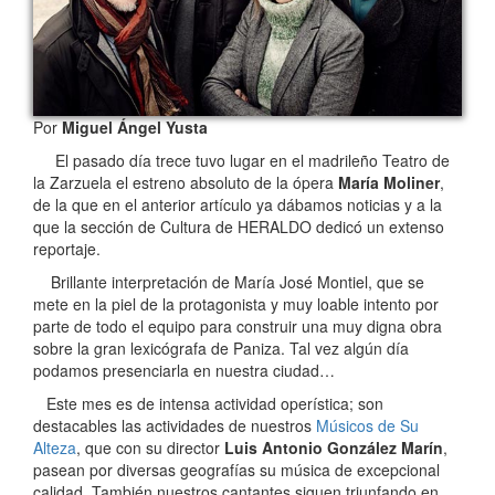
Por
Miguel Ángel Yusta
El pasado día trece tuvo lugar en el madrileño Teatro de
la Zarzuela el estreno absoluto de la ópera
María Moliner
,
de la que en el anterior artículo ya dábamos noticias y a la
que la sección de Cultura de HERALDO dedicó un extenso
reportaje.
Brillante interpretación de María José Montiel, que se
mete en la piel de la protagonista y muy loable intento por
parte de todo el equipo para construir una muy digna obra
sobre la gran lexicógrafa de Paniza. Tal vez algún día
podamos presenciarla en nuestra ciudad…
Este mes es de intensa actividad operística; son
destacables las actividades de nuestros
Músicos de Su
Alteza
, que con su director
Luis Antonio González Marín
,
pasean por diversas geografías su música de excepcional
calidad. También nuestros cantantes siguen triunfando en