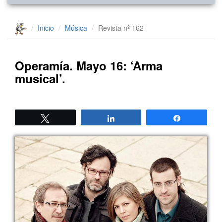
Inicio
Música
Revista nº 162
Operamía. Mayo 16: ‘Arma
musical’.
Twittear
Compartir
Compartir