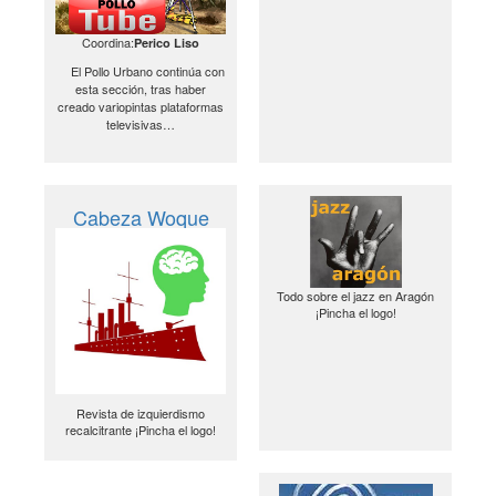
Coordina:
Perico Liso
El Pollo Urbano continúa con
esta sección, tras haber
creado variopintas plataformas
televisivas…
Cabeza Woque
Todo sobre el jazz en Aragón
¡Pincha el logo!
Revista de izquierdismo
recalcitrante ¡Pincha el logo!