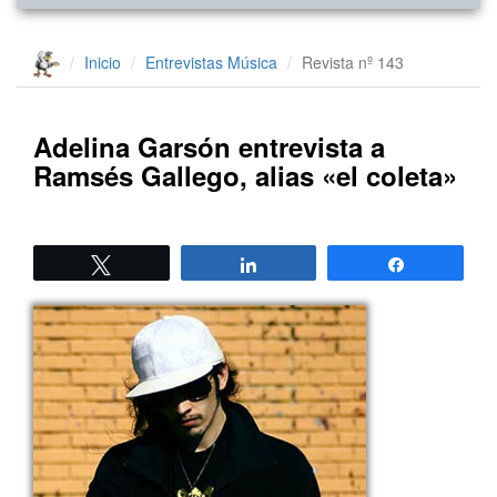
Inicio
Entrevistas
Música
Revista nº 143
Adelina Garsón entrevista a
Ramsés Gallego, alias «el coleta»
Twittear
Compartir
Compartir