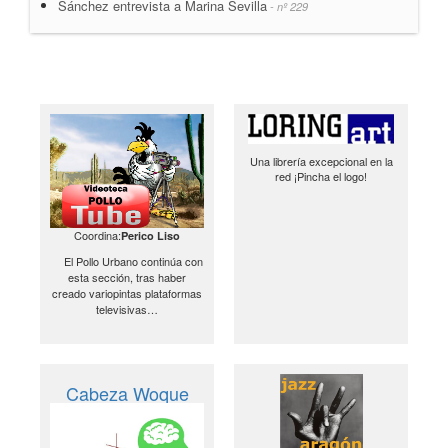
Sánchez entrevista a Marina Sevilla
- nº 229
Una librería excepcional en la
red ¡Pincha el logo!
Coordina:
Perico Liso
El Pollo Urbano continúa con
esta sección, tras haber
creado variopintas plataformas
televisivas…
Cabeza Woque