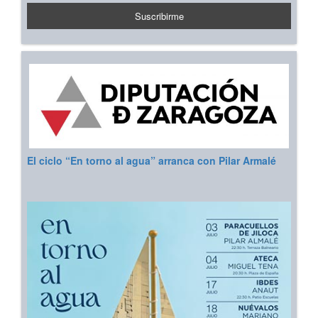
El ciclo “En torno al agua” arranca con Pilar Armalé