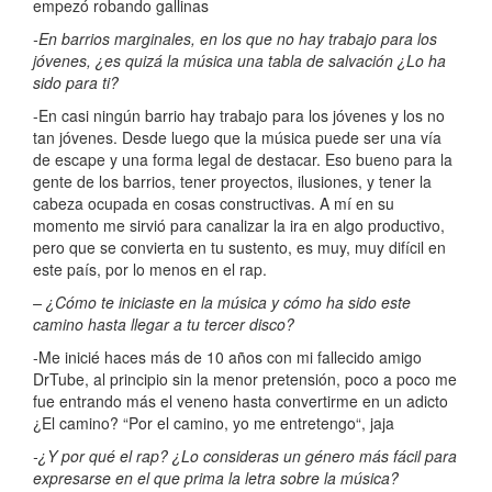
empezó robando gallinas
-En barrios marginales, en los que no hay trabajo para los
jóvenes, ¿es quizá la música una tabla de salvación ¿Lo ha
sido para ti?
-En casi ningún barrio hay trabajo para los jóvenes y los no
tan jóvenes. Desde luego que la música puede ser una vía
de escape y una forma legal de destacar. Eso bueno para la
gente de los barrios, tener proyectos, ilusiones, y tener la
cabeza ocupada en cosas constructivas. A mí en su
momento me sirvió para canalizar la ira en algo productivo,
pero que se convierta en tu sustento, es muy, muy difícil en
este país, por lo menos en el rap.
– ¿Cómo te iniciaste en la música y cómo ha sido este
camino hasta llegar a tu tercer disco?
-Me inicié haces más de 10 años con mi fallecido amigo
DrTube, al principio sin la menor pretensión, poco a poco me
fue entrando más el veneno hasta convertirme en un adicto
¿El camino? “Por el camino, yo me entretengo“, jaja
-¿Y por qué el rap? ¿Lo consideras un género más fácil para
expresarse en el que prima la letra sobre la música?