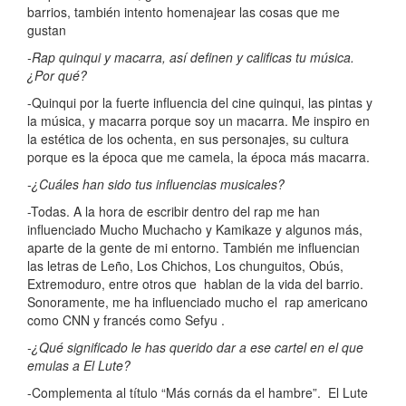
barrios, también intento homenajear las cosas que me
gustan
-Rap quinqui y macarra, así definen y calificas tu música.
¿Por qué?
-Quinqui por la fuerte influencia del cine quinqui, las pintas y
la música, y macarra porque soy un macarra. Me inspiro en
la estética de los ochenta, en sus personajes, su cultura
porque es la época que me camela, la época más macarra.
-¿Cuáles han sido tus influencias musicales?
-Todas. A la hora de escribir dentro del rap me han
influenciado Mucho Muchacho y Kamikaze y algunos más,
aparte de la gente de mi entorno. También me influencian
las letras de Leño, Los Chichos, Los chunguitos, Obús,
Extremoduro, entre otros que hablan de la vida del barrio.
Sonoramente, me ha influenciado mucho el rap americano
como CNN y francés como Sefyu .
-¿Qué significado le has querido dar a ese cartel en el que
emulas a El Lute?
-Complementa al título “Más cornás da el hambre”. El Lute