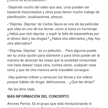
-Depende mucho del video que sea, unos pueden ser
bastante improvisados y otros pues tienen mucho trabajo de
planificación, localizaciones, atrezzo.
-“
Deprisa, Deprisa”
de Carlos Saura es una de las películas
que citas en uno de tus temas, como si fuera un homenaje
¿Había que vivir deprisa y suplir la falta de expectativas por
el dinero fácil y las drogas? ¿Había otra alternativa ¿Hay hoy
otra alternativa?
-“Deprisa, Deprisa” es un peliculón… Para algunos puede
ser su única opción para sobrevivir y para otros puede ser la
manera de alcanzar las cosas que la sociedad consumista
nos hace desear (ropa cara, coches caros, cualquier cosa
cara) y que de otra manera seria imposible conseguir.
-Hay quienes critican y censuran tus temas y tus vídeos
porque hablan de droga, delincuencia… ¿Qué les dirías?
-No les diría nada.
MÁS INFORMACIÓN DEL CONCIERTO
Amores Perros. Es el grupo que está revolucionando el