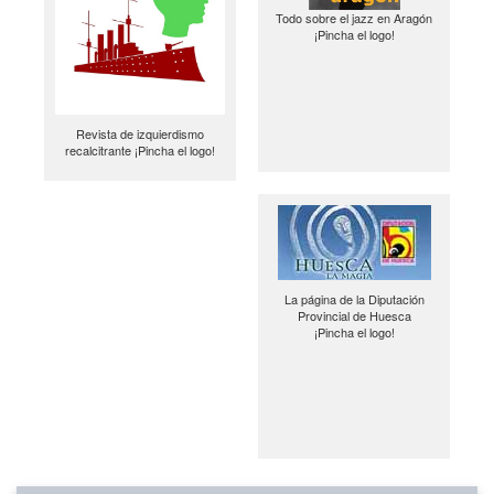
Todo sobre el jazz en Aragón
¡Pincha el logo!
Revista de izquierdismo
recalcitrante ¡Pincha el logo!
La página de la Diputación
Provincial de Huesca
¡Pincha el logo!