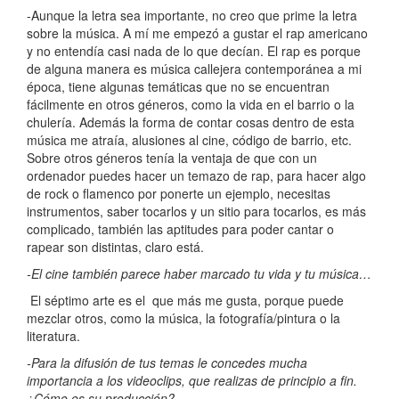
-Aunque la letra sea importante, no creo que prime la letra
sobre la música. A mí me empezó a gustar el rap americano
y no entendía casi nada de lo que decían. El rap es porque
de alguna manera es música callejera contemporánea a mi
época, tiene algunas temáticas que no se encuentran
fácilmente en otros géneros, como la vida en el barrio o la
chulería. Además la forma de contar cosas dentro de esta
música me atraía, alusiones al cine, código de barrio, etc.
Sobre otros géneros tenía la ventaja de que con un
ordenador puedes hacer un temazo de rap, para hacer algo
de rock o flamenco por ponerte un ejemplo, necesitas
instrumentos, saber tocarlos y un sitio para tocarlos, es más
complicado, también las aptitudes para poder cantar o
rapear son distintas, claro está.
-El cine también parece haber marcado tu vida y tu música…
El séptimo arte es el que más me gusta, porque puede
mezclar otros, como la música, la fotografía/pintura o la
literatura.
-Para la difusión de tus temas le concedes mucha
importancia a los videoclips, que realizas de principio a fin.
¿Cómo es su producción?