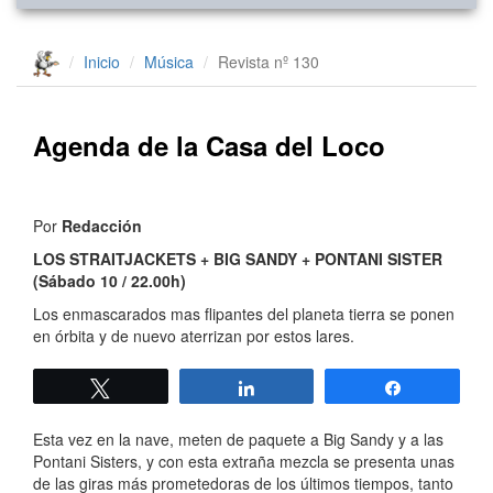
Inicio
Música
Revista nº 130
Agenda de la Casa del Loco
Por
Redacción
LOS STRAITJACKETS + BIG SANDY + PONTANI SISTER
(Sábado 10 / 22.00h)
Los enmascarados mas flipantes del planeta tierra se ponen
en órbita y de nuevo aterrizan por estos lares.
Twittear
Compartir
Compartir
Esta vez en la nave, meten de paquete a Big Sandy y a las
Pontani Sisters, y con esta extraña mezcla se presenta unas
de las giras más prometedoras de los últimos tiempos, tanto