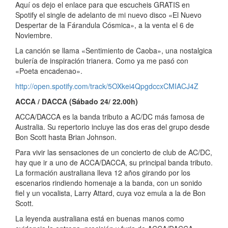
Aquí os dejo el enlace para que escucheis GRATIS en
Spotify el single de adelanto de mi nuevo disco «El Nuevo
Despertar de la Fárandula Cósmica», a la venta el 6 de
Noviembre.
La canción se llama «Sentimiento de Caoba», una nostalgica
bulería de inspiración trianera. Como ya me pasó con
«Poeta encadenao».
http://open.spotify.com/track/5OXkei4QpgdccxCMIACJ4Z
ACCA / DACCA (Sábado 24/ 22.00h)
ACCA/DACCA es la banda tributo a AC/DC más famosa de
Australia. Su repertorio incluye las dos eras del grupo desde
Bon Scott hasta Brian Johnson.
Para vivir las sensaciones de un concierto de club de AC/DC,
hay que ir a uno de ACCA/DACCA, su principal banda tributo.
La formación australiana lleva 12 años girando por los
escenarios rindiendo homenaje a la banda, con un sonido
fiel y un vocalista, Larry Attard, cuya voz emula a la de Bon
Scott.
La leyenda australiana está en buenas manos como