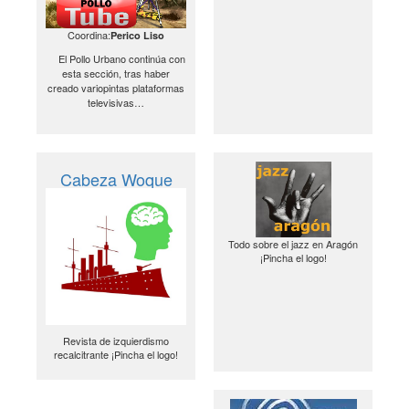
Coordina:
Perico Liso
El Pollo Urbano continúa con
esta sección, tras haber
creado variopintas plataformas
televisivas…
Cabeza Woque
Todo sobre el jazz en Aragón
¡Pincha el logo!
Revista de izquierdismo
recalcitrante ¡Pincha el logo!