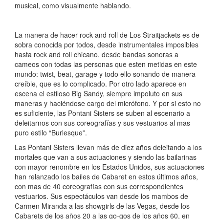
musical, como visualmente hablando.
La manera de hacer rock and roll de Los Straitjackets es de
sobra conocida por todos, desde instrumentales imposibles
hasta rock and roll chicano, desde bandas sonoras a
cameos con todas las personas que esten metidas en este
mundo: twist, beat, garage y todo ello sonando de manera
creíble, que es lo complicado. Por otro lado aparece en
escena el estiloso Big Sandy, siempre impoluto en sus
maneras y haciéndose cargo del micrófono. Y por si esto no
es suficiente, las Pontani Sisters se suben al escenario a
deleitarnos con sus coreografías y sus vestuarios al mas
puro estilo “Burlesque”.
Las Pontani Sisters llevan más de diez años deleitando a los
mortales que van a sus actuaciones y siendo las bailarinas
con mayor renombre en los Estados Unidos, sus actuaciones
han relanzado los bailes de Cabaret en estos últimos años,
con mas de 40 coreografías con sus correspondientes
vestuarios. Sus espectáculos van desde los mambos de
Carmen Miranda a las showgirls de las Vegas, desde los
Cabarets de los años 20 a las go-gos de los años 60, en