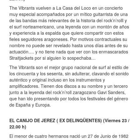
The Vibrants vuelven a La Casa del Loco en un concierto
muy especial acompañados por un mítico guitarrista de una
de las bandas más relevantes de la historia del rock’n’rolll y
el surf norteamericano, una leyenda con un montón de años
y experiencia a la espalda que quiere compartir con estos
fieles seguidores aragoneses. Por motivos contractuales su
nombre no puede ser revelado hasta unos días antes de su
actuación…. y no tiene nada que ver con los enmascarados
Straitjackets por si alguien lo sospechaba…
The Vibrants son el mejor grupo nacional de surf al estilo de
los cincuenta y los sesenta, sin adulterar, clavando el sonido
auténtico y original incluso en los instrumentos y
amplificadores. Tienen dos discos a su nombre y un tercero
junto a la leyenda del rock’n’roll zaragozano Gavi Sanders,
que han ido presentando por todos los festivales del género
de España y Europa.
EL CANIJO DE JEREZ ( EX DELINQÜENTES) (Viernes 23 /
22.00 h)
El menor de cuatro hermanos nació un 27 de Junio de 1982