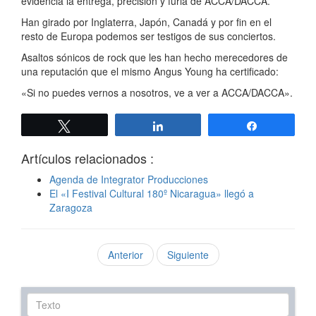
evidencia la entrega, precisión y furia de ACCA/DACCA.
Han girado por Inglaterra, Japón, Canadá y por fin en el
resto de Europa podemos ser testigos de sus conciertos.
Asaltos sónicos de rock que les han hecho merecedores de
una reputación que el mismo Angus Young ha certificado:
«Si no puedes vernos a nosotros, ve a ver a ACCA/DACCA».
Twittear
Compartir
Compartir
Artículos relacionados :
Agenda de Integrator Producciones
El «I Festival Cultural 180º Nicaragua» llegó a
Zaragoza
Anterior
Siguiente
Texto