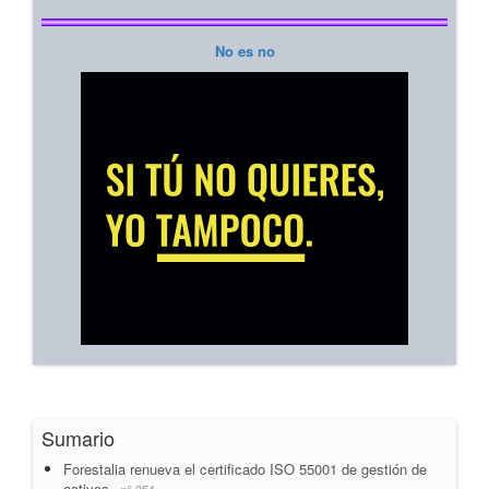
No es no
Sumario
Forestalia renueva el certificado ISO 55001 de gestión de
activos