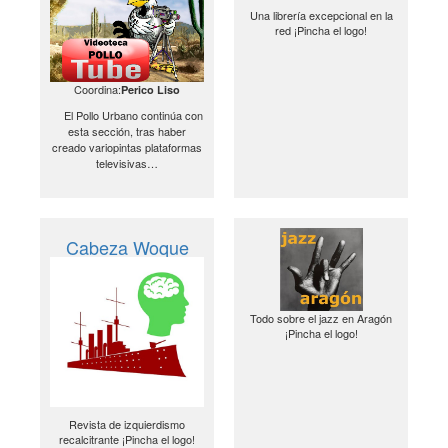
Una librería excepcional en la
red ¡Pincha el logo!
Coordina:
Perico Liso
El Pollo Urbano continúa con
esta sección, tras haber
creado variopintas plataformas
televisivas…
Cabeza Woque
Todo sobre el jazz en Aragón
¡Pincha el logo!
Revista de izquierdismo
recalcitrante ¡Pincha el logo!