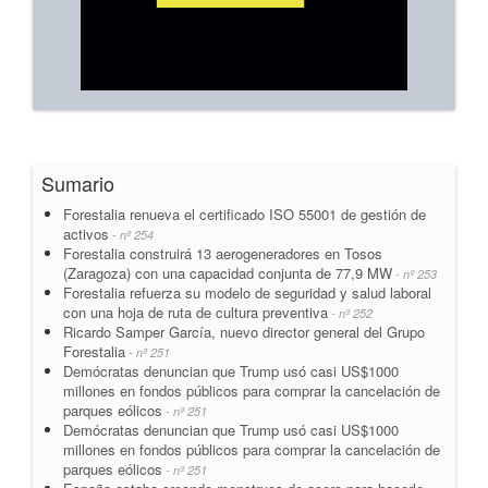
Sumario
Forestalia renueva el certificado ISO 55001 de gestión de
activos
- nº 254
Forestalia construirá 13 aerogeneradores en Tosos
(Zaragoza) con una capacidad conjunta de 77,9 MW
- nº 253
Forestalia refuerza su modelo de seguridad y salud laboral
con una hoja de ruta de cultura preventiva
- nº 252
Ricardo Samper García, nuevo director general del Grupo
Forestalia
- nº 251
Demócratas denuncian que Trump usó casi US$1000
millones en fondos públicos para comprar la cancelación de
parques eólicos
- nº 251
Demócratas denuncian que Trump usó casi US$1000
millones en fondos públicos para comprar la cancelación de
parques eólicos
- nº 251