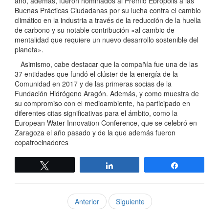
año, además, fueron nominados al Premio Ebrópolis a las
Buenas Prácticas Ciudadanas por su lucha contra el cambio
climático en la industria a través de la reducción de la huella
de carbono y su notable contribución «al cambio de
mentalidad que requiere un nuevo desarrollo sostenible del
planeta».
Asimismo, cabe destacar que la compañía fue una de las
37 entidades que fundó el clúster de la energía de la
Comunidad en 2017 y de las primeras socias de la
Fundación Hidrógeno Aragón. Además, y como muestra de
su compromiso con el medioambiente, ha participado en
diferentes citas significativas para el ámbito, como la
European Water Innovation Conference, que se celebró en
Zaragoza el año pasado y de la que además fueron
copatrocinadores
Twittear
Compartir
Compartir
Anterior
Siguiente