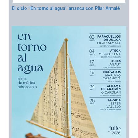
El ciclo “En torno al agua” arranca con Pilar Armalé