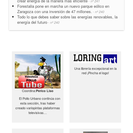
crear energía de la manera más eficiente
- nº 241
Forestalia pone en marcha un nuevo parque eólico en
Zaragoza con una inversión de 47 millones.
- nº 240
Todo lo que debes saber sobre las energías renovables, la
energía del futuro
- nº 240
Una librería excepcional en la
red ¡Pincha el logo!
Coordina:
Perico Liso
El Pollo Urbano continúa con
esta sección, tras haber
creado variopintas plataformas
televisivas…