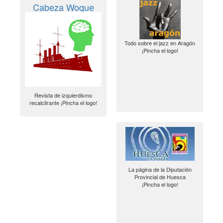
Cabeza Woque
Todo sobre el jazz en Aragón
¡Pincha el logo!
Revista de izquierdismo
recalcitrante ¡Pincha el logo!
La página de la Diputación
Provincial de Huesca
¡Pincha el logo!