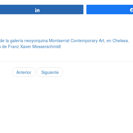
Compartir
de la galería neoyorquina Montserrat Contemporary Art, en Chelsea.
as de Franz Xaver Messerschmidt
Anterior
Siguiente