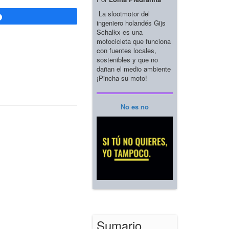
La slootmotor del
Compartir
ingeniero holandés Gijs
Schalkx es una
motocicleta que funciona
con fuentes locales,
sostenibles y que no
dañan el medio ambiente
¡Pincha su moto!
No es no
Sumario