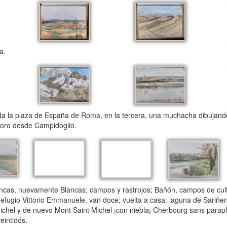
a.
a la plaza de España de Roma, en la tercera, una muchacha dibujando
 foro desde Campidoglio.
lancas, nuevamente Blancas; campos y rastrojos; Bañón, campos de cult
refugio Vittorio Emmanuele, van doce; vuelta a casa: laguna de Sariñen
 Michel y de nuevo Mont Saint Michel ¡con niebla¡ Cherbourg sans parap
eintidós.