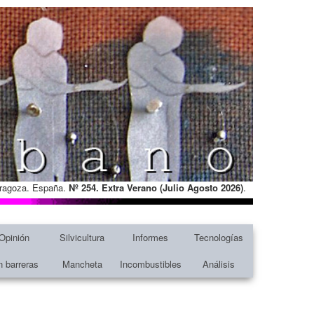
Zaragoza. España.
Nº 254. Extra Verano (Julio Agosto
2026)
.
Opinión
Silvicultura
Informes
Tecnologías
n barreras
Mancheta
Incombustibles
Análisis