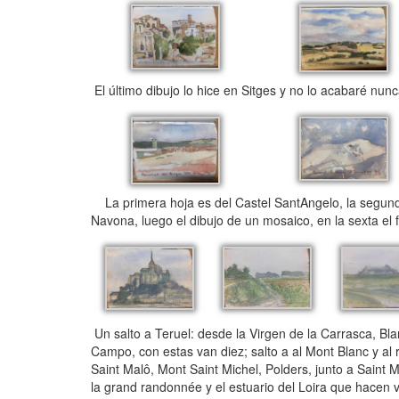
El último dibujo lo hice en Sitges y no lo acabaré nunc
La primera hoja es del Castel SantAngelo, la segund
Navona, luego el dibujo de un mosaico, en la sexta el
Un salto a Teruel: desde la Virgen de la Carrasca, B
Campo, con estas van diez; salto a al Mont Blanc y al 
Saint Malô, Mont Saint Michel, Polders, junto a Saint
la grand randonnée y el estuario del Loira que hacen v