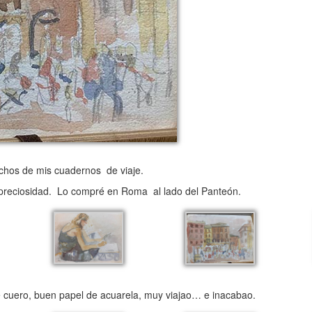
chos de mis cuadernos de viaje.
 preciosidad. Lo compré en Roma al lado del Panteón.
de cuero, buen papel de acuarela, muy viajao… e inacabao.