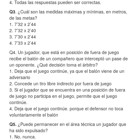
4. Todas las respuestas pueden ser correctas.
Q3
. ¿Cuál son las medidas máximas y mínimas, en metros,
de las metas?
1. 7’32 x 2’44
2. 7’32 x 2’40
3. 7’30 x 2’44
4. 7’33 x 2’44
Q4. Un jugador, que está en posición de fuera de juego
recibe el balón de un compañero que interceptó un pase de
un oponente. ¿Qué decisión toma el árbitro?
1. Deja que el juego continúe, ya que el balón viene de un
adversario
2. Concede un tiro libre indirecto por fuera de juego
3. Si el jugador que se encuentra en una posición de fuera
de juego no participa en el juego, permite que el juego
continúe.
4. Deja que el juego continúe. porque el defensor no toca
voluntariamente el balón
Q5.
¿Puede permanecer en el área técnica un jugador que
ha sido expulsado?
1. No, nunca.