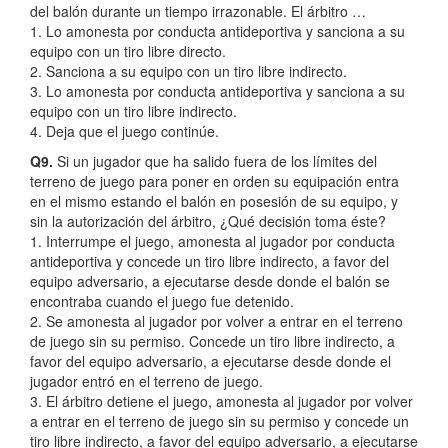
del balón durante un tiempo irrazonable. El árbitro …
1. Lo amonesta por conducta antideportiva y sanciona a su
equipo con un tiro libre directo.
2. Sanciona a su equipo con un tiro libre indirecto.
3. Lo amonesta por conducta antideportiva y sanciona a su
equipo con un tiro libre indirecto.
4. Deja que el juego continúe.
Q9.
Si un jugador que ha salido fuera de los límites del
terreno de juego para poner en orden su equipación entra
en el mismo estando el balón en posesión de su equipo, y
sin la autorización del árbitro, ¿Qué decisión toma éste?
1. Interrumpe el juego, amonesta al jugador por conducta
antideportiva y concede un tiro libre indirecto, a favor del
equipo adversario, a ejecutarse desde donde el balón se
encontraba cuando el juego fue detenido.
2. Se amonesta al jugador por volver a entrar en el terreno
de juego sin su permiso. Concede un tiro libre indirecto, a
favor del equipo adversario, a ejecutarse desde donde el
jugador entró en el terreno de juego.
3. El árbitro detiene el juego, amonesta al jugador por volver
a entrar en el terreno de juego sin su permiso y concede un
tiro libre indirecto, a favor del equipo adversario, a ejecutarse