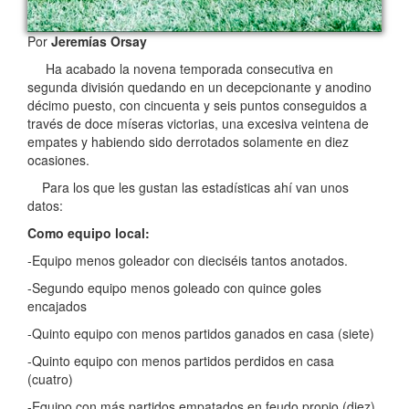
Por
Jeremías Orsay
Ha acabado la novena temporada consecutiva en
segunda división quedando en un decepcionante y anodino
décimo puesto, con cincuenta y seis puntos conseguidos a
través de doce míseras victorias, una excesiva veintena de
empates y habiendo sido derrotados solamente en diez
ocasiones.
Para los que les gustan las estadísticas ahí van unos
datos:
Como equipo local:
-Equipo menos goleador con dieciséis tantos anotados.
-Segundo equipo menos goleado con quince goles
encajados
-Quinto equipo con menos partidos ganados en casa (siete)
-Quinto equipo con menos partidos perdidos en casa
(cuatro)
-Equipo con más partidos empatados en feudo propio (diez)