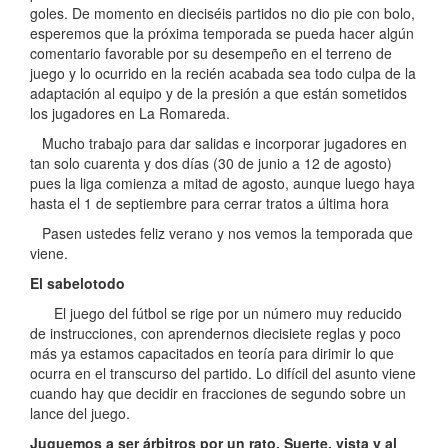
goles. De momento en dieciséis partidos no dio pie con bolo,
esperemos que la próxima temporada se pueda hacer algún
comentario favorable por su desempeño en el terreno de
juego y lo ocurrido en la recién acabada sea todo culpa de la
adaptación al equipo y de la presión a que están sometidos
los jugadores en La Romareda.
Mucho trabajo para dar salidas e incorporar jugadores en
tan solo cuarenta y dos días (30 de junio a 12 de agosto)
pues la liga comienza a mitad de agosto, aunque luego haya
hasta el 1 de septiembre para cerrar tratos a última hora
Pasen ustedes feliz verano y nos vemos la temporada que
viene.
El sabelotodo
El juego del fútbol se rige por un número muy reducido
de instrucciones, con aprendernos diecisiete reglas y poco
más ya estamos capacitados en teoría para dirimir lo que
ocurra en el transcurso del partido. Lo difícil del asunto viene
cuando hay que decidir en fracciones de segundo sobre un
lance del juego.
Juguemos a ser árbitros por un rato. Suerte, vista y al