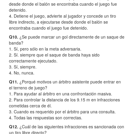
desde donde el balón se encontraba cuando el juego fue
detenido.
4. Detiene el juego, advierte al jugador y concede un tiro
libre indirecto, a ejecutarse desde donde el balón se
encontraba cuando el juego fue detenido.
Q10.
¿Se puede marcar un gol directamente de un saque de
banda?
1. Sí, pero sólo en la meta adversaria.
2. Sí. siempre que el saque de banda haya sido
correctamente ejecutado.
3. Sí, siempre.
4. No, nunca.
Q11.
¿Porqué motivos un árbitro asistente puede entrar en
el terreno de juego?
1. Para ayudar al árbitro en una confrontación masiva.
2. Para controlar la distancia de los 9.15 m en infracciones
cometidas cerca de él.
3. Cuando es requerido por el árbitro para una consulta.
4. Todas las respuestas son correctas.
Q12.
¿Cuál de las siguientes infracciones es sancionada con
un tiro libre directo?