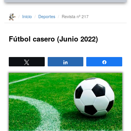
Inicio
Deportes
Revista nº 217
Fútbol casero (Junio 2022)
Twittear
Compartir
Compartir