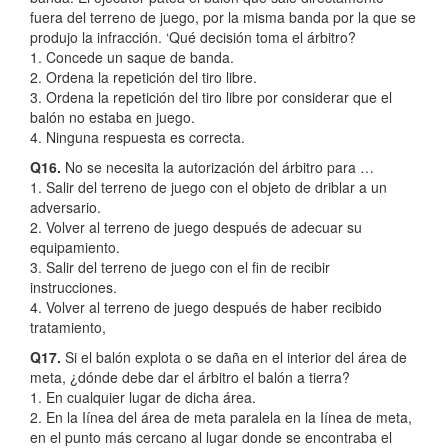
fuera del terreno de juego, por la misma banda por la que se
produjo la infracción. ‘Qué decisión toma el árbitro?
1. Concede un saque de banda.
2. Ordena la repetición del tiro libre.
3. Ordena la repetición del tiro libre por considerar que el
balón no estaba en juego.
4. Ninguna respuesta es correcta.
Q16.
No se necesita la autorización del árbitro para …
1. Salir del terreno de juego con el objeto de driblar a un
adversario.
2. Volver al terreno de juego después de adecuar su
equipamiento.
3. Salir del terreno de juego con el fin de recibir
instrucciones.
4. Volver al terreno de juego después de haber recibido
tratamiento,
Q17.
Si el balón explota o se daña en el interior del área de
meta, ¿dónde debe dar el árbitro el balón a tierra?
1. En cualquier lugar de dicha área.
2. En la Iínea del área de meta paralela en la Iínea de meta,
en el punto más cercano al lugar donde se encontraba el