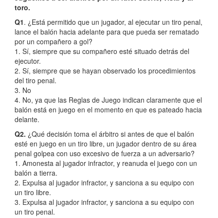
toro.
Q1
. ¿Está permitido que un jugador, al ejecutar un tiro penal,
lance el balón hacia adelante para que pueda ser rematado
por un compañero a gol?
1. Sí, siempre que su compañero esté situado detrás del
ejecutor.
2. Sí, siempre que se hayan observado los procedimientos
del tiro penal.
3. No
4. No, ya que las Reglas de Juego indican claramente que el
balón está en juego en el momento en que es pateado hacia
delante.
Q2.
¿Qué decisión toma el árbitro si antes de que el balón
esté en juego en un tiro libre, un jugador dentro de su área
penal golpea con uso excesivo de fuerza a un adversario?
1. Amonesta al jugador infractor, y reanuda el juego con un
balón a tierra.
2. Expulsa al jugador infractor, y sanciona a su equipo con
un tiro libre.
3. Expulsa al jugador infractor, y sanciona a su equipo con
un tiro penal.