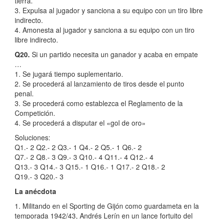
tierra.
3. Expulsa al jugador y sanciona a su equipo con un tiro libre
indirecto.
4. Amonesta al jugador y sanciona a su equipo con un tiro
libre indirecto.
Q20.
Si un partido necesita un ganador y acaba en empate
…
1. Se jugará tiempo suplementario.
2. Se procederá al lanzamiento de tiros desde el punto
penal.
3. Se procederá como establezca el Reglamento de la
Competición.
4. Se procederá a disputar el «gol de oro»
Soluciones:
Q1.- 2 Q2.- 2 Q3.- 1 Q4.- 2 Q5.- 1 Q6.- 2
Q7.- 2 Q8.- 3 Q9.- 3 Q10.- 4 Q11.- 4 Q12.- 4
Q13.- 3 Q14.- 3 Q15.- 1 Q16.- 1 Q17.- 2 Q18.- 2
Q19.- 3 Q20.- 3
La anécdota
1. Militando en el Sporting de Gijón como guardameta en la
temporada 1942/43, Andrés Lerín en un lance fortuito del