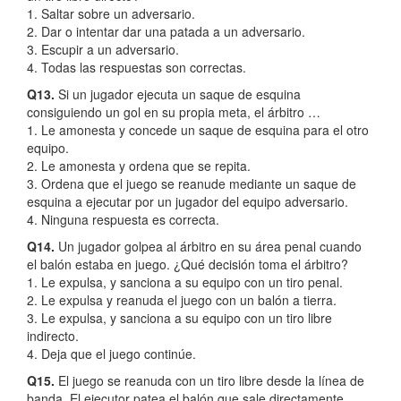
1. Saltar sobre un adversario.
2. Dar o intentar dar una patada a un adversario.
3. Escupir a un adversario.
4. Todas las respuestas son correctas.
Q13.
Si un jugador ejecuta un saque de esquina
consiguiendo un gol en su propia meta, el árbitro …
1. Le amonesta y concede un saque de esquina para el otro
equipo.
2. Le amonesta y ordena que se repita.
3. Ordena que el juego se reanude mediante un saque de
esquina a ejecutar por un jugador del equipo adversario.
4. Ninguna respuesta es correcta.
Q14.
Un jugador golpea al árbitro en su área penal cuando
el balón estaba en juego. ¿Qué decisión toma el árbitro?
1. Le expulsa, y sanciona a su equipo con un tiro penal.
2. Le expulsa y reanuda el juego con un balón a tierra.
3. Le expulsa, y sanciona a su equipo con un tiro libre
indirecto.
4. Deja que el juego continúe.
Q15.
El juego se reanuda con un tiro libre desde la línea de
banda. El ejecutor patea el balón que sale directamente