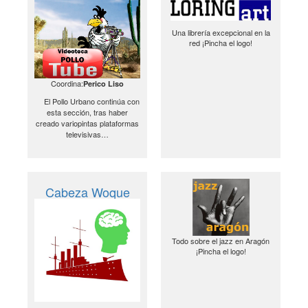
Una librería excepcional en la
red ¡Pincha el logo!
Coordina:
Perico Liso
El Pollo Urbano continúa con
esta sección, tras haber
creado variopintas plataformas
televisivas…
Cabeza Woque
Todo sobre el jazz en Aragón
¡Pincha el logo!