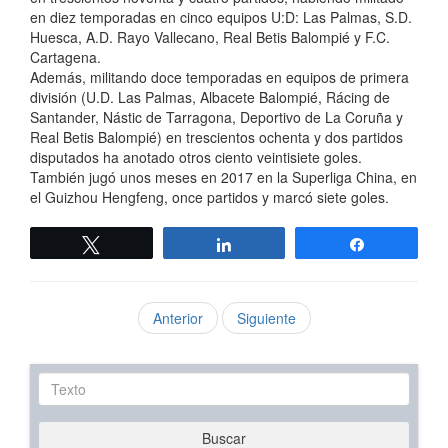
en diez temporadas en cinco equipos U:D: Las Palmas, S.D.
Huesca, A.D. Rayo Vallecano, Real Betis Balompié y F.C.
Cartagena.
Además, militando doce temporadas en equipos de primera
división (U.D. Las Palmas, Albacete Balompié, Rácing de
Santander, Nástic de Tarragona, Deportivo de La Coruña y
Real Betis Balompié) en trescientos ochenta y dos partidos
disputados ha anotado otros ciento veintisiete goles.
También jugó unos meses en 2017 en la Superliga China, en
el Guizhou Hengfeng, once partidos y marcó siete goles.
Twittear
Compartir
Compartir
Anterior
Siguiente
Texto
Buscar