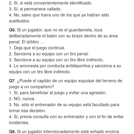
2. Sí, si está convenientemente identificado.
3. Sí, si permanece callado.
4. No, salvo que fuera uno de los que ya habían sido
sustituidos.
Q6.
Si un jugador, que no es el guardameta, toca
deliberadamente el balón con su brazo dentro de su área
penal. El árbitro …
1. Deja que el juego continúe.
2. Sanciona a su equipo con un tiro penal.
3. Sanciona a su equipo con un tiro libre indirecto.
4. Lo amonesta por conducta antideportiva y sanciona a su
equipo con un tiro libre indirecto.
Q7
. ¿Puede el capitán de un equipo expulsar del terreno de
juego a un compañero?
1. Sí, para beneficiar al juego y evitar una agresión.
2. NO, nunca.
3. No, sólo el entrenador de su equipo está facultado para
tomar esa decisión.
4. Sí, previa consulta con su entrenador y con el fin de evitar
incidentes.
Q8.
Si un jugador intencionadamente está echado encima