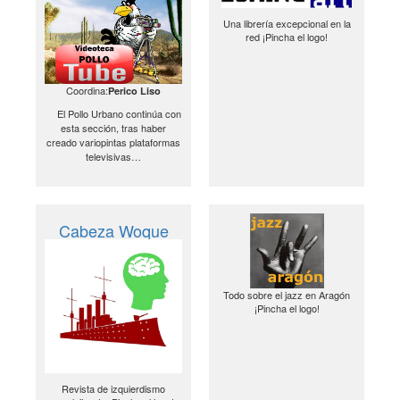
Una librería excepcional en la
red ¡Pincha el logo!
Coordina:
Perico Liso
El Pollo Urbano continúa con
esta sección, tras haber
creado variopintas plataformas
televisivas…
Cabeza Woque
Todo sobre el jazz en Aragón
¡Pincha el logo!
Revista de izquierdismo