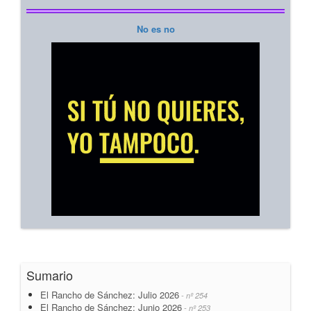
No es no
Sumario
El Rancho de Sánchez: Julio 2026
- nº 254
El Rancho de Sánchez: Junio 2026
- nº 253