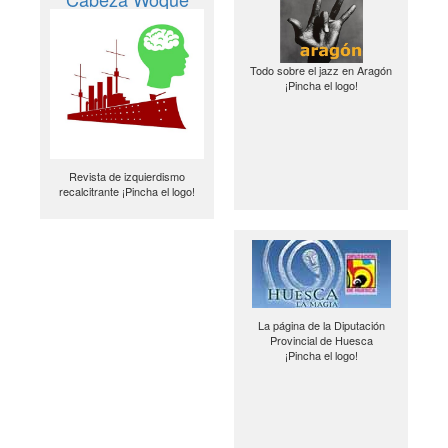
Todo sobre el jazz en Aragón
¡Pincha el logo!
Revista de izquierdismo
recalcitrante ¡Pincha el logo!
La página de la Diputación
Provincial de Huesca
¡Pincha el logo!