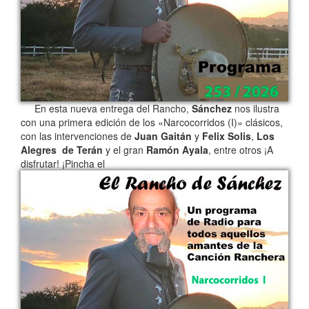
En esta nueva entrega del Rancho,
Sánchez
nos ilustra
con una primera edición de los «Narcocorridos (I)» clásicos,
con las intervenciones de
Juan Gaitán
y
Felix Solis
,
Los
Alegres de Terán
y el gran
Ramón Ayala
, entre otros ¡A
disfrutar! ¡Pincha el