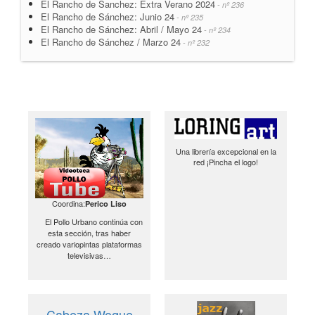
El Rancho de Sanchez: Extra Verano 2024
- nº 236
El Rancho de Sánchez: Junio 24
- nº 235
El Rancho de Sánchez: Abril / Mayo 24
- nº 234
El Rancho de Sánchez / Marzo 24
- nº 232
Una librería excepcional en la
red ¡Pincha el logo!
Coordina:
Perico Liso
El Pollo Urbano continúa con
esta sección, tras haber
creado variopintas plataformas
televisivas…
Cabeza Woque