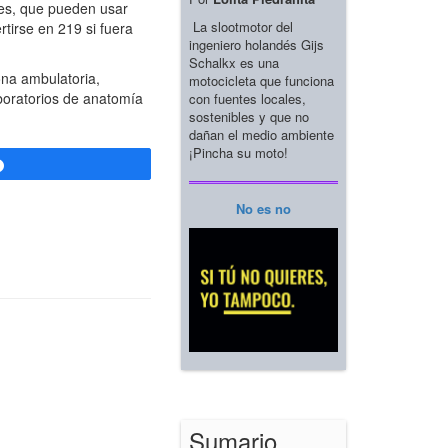
tes, que pueden usar
La slootmotor del
tirse en 219 si fuera
ingeniero holandés Gijs
Schalkx es una
ona ambulatoria,
motocicleta que funciona
aboratorios de anatomía
con fuentes locales,
sostenibles y que no
dañan el medio ambiente
¡Pincha su moto!
Compartir
No es no
Sumario