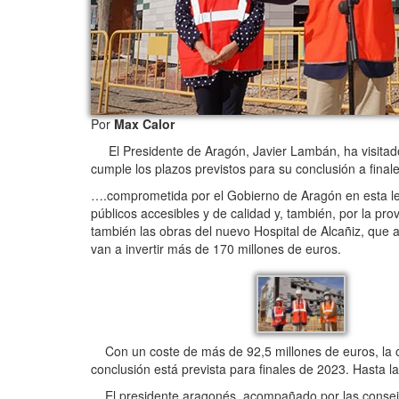
Por
Max Calor
El Presidente de Aragón, Javier Lambán, ha visitado 
cumple los plazos previstos para su conclusión a fin
….comprometida por el Gobierno de Aragón en esta legi
públicos accesibles y de calidad y, también, por la pr
también las obras del nuevo Hospital de Alcañiz, que a
van a invertir más de 170 millones de euros.
Con un coste de más de 92,5 millones de euros, la ob
conclusión está prevista para finales de 2023. Hasta l
El presidente aragonés, acompañado por las consejer