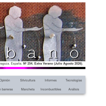
Zaragoza. España.
Nº 254. Extra Verano (Julio Agosto
2026)
.
Opinión
Silvicultura
Informes
Tecnologías
n barreras
Mancheta
Incombustibles
Análisis