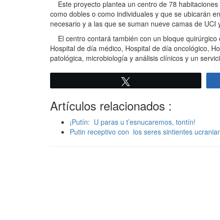
Este proyecto plantea un centro de 78 habitaciones d
como dobles o como individuales y que se ubicarán en 
necesario y a las que se suman nueve camas de UCI y
El centro contará también con un bloque quirúrgico d
Hospital de día médico, Hospital de día oncológico, H
patológica, microbiología y análisis clínicos y un serv
Twittear
Artículos relacionados :
¡Putín: U paras u t’esnucaremos, tontín!
Putin receptivo con los seres sintientes ucrania