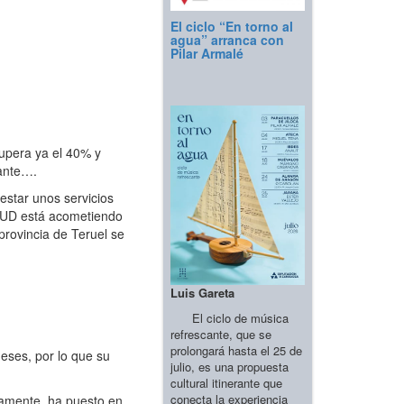
El ciclo “En torno al
agua” arranca con
Pilar Armalé
supera ya el 40% y
tante….
estar unos servicios
SALUD está acometiendo
provincia de Teruel se
Luis Gareta
El ciclo de música
refrescante, que se
prolongará hasta el 25 de
eses, por lo que su
julio, es una propuesta
cultural itinerante que
conecta la experiencia
vamente, ha puesto en