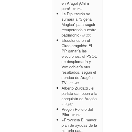
en Aragol ¡Chim
pom!
- nº 250
La Diputación se
sumará a “Sigena
Mágica” para seguir
recuperando nuestro
patrimonio
- nº 250
Elecciones en el
Circo aragolés: El
PP ganaría las
elecciones, el PSOE
se desplomaría y
Vox doblaría sus
resultados, según el
sondeo de Aragón
TV
- nº 249
Alberto Zurdatti , el
parista campeón a la
conquista de Aragón
- nº 247
Pregón Pollero del
Pilar
- nº 246
+Provincia El mayor
plan de ayudas de la
historia para