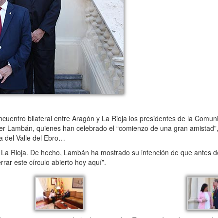
uentro bilateral entre Aragón y La Rioja los presidentes de la Comu
ier Lambán, quienes han celebrado el “comienzo de una gran amistad”,
a del Valle del Ebro…
 La Rioja. De hecho, Lambán ha mostrado su intención de que antes 
rar este círculo abierto hoy aquí”.