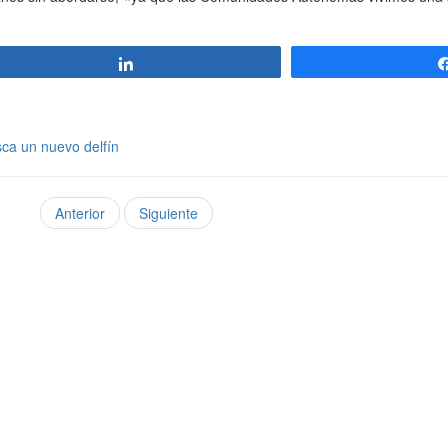
Compartir
sca un nuevo delfín
Anterior
Siguiente