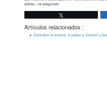
asfixia», ha asegurado.
Twittear
Artículos relacionados :
Echenikón le arranca el pellejo a Escartín y bu