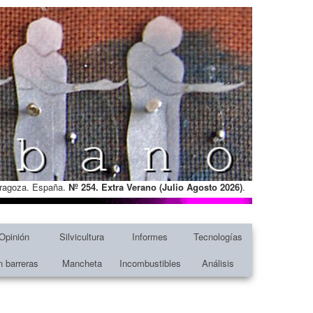
Zaragoza. España.
Nº 254. Extra Verano (Julio Agosto
2026)
.
Opinión
Silvicultura
Informes
Tecnologías
n barreras
Mancheta
Incombustibles
Análisis