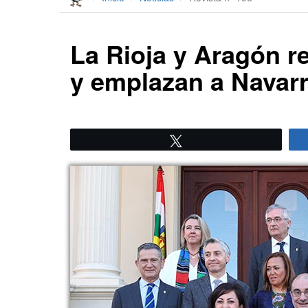
La Rioja y Aragón r
y emplazan a Navar
Twittear