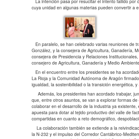
La intención pasa por resucitar el intento fallido por
cuya unidad en algunas materias pueden convertir a 
En paralelo, se han celebrado varias reuniones de tr
González, y la consejera de Agricultura, Ganadería, M
consejera de Presidencia y Relaciones Institucionales,
consejero de Agricultura, Ganadería y Medio Ambient
En el encuentro entre los presidentes se ha acordado
La Rioja y la Comunidad Autónoma de Aragón firmado 
igualdad, la sostenibilidad o la transición energética, 
Además, los presidentes han acordado trabajar, junto
que, entre otros asuntos, se van a explorar formas de 
colaborar en el desarrollo de la industria ya existent
apuesta para dotar al tejido productivo del valle de 
compartidas en cuanto a reto demográfico, despoblació
La colaboración también se extiende a la reivindica
la N-232 y el impulso del Corredor Cantábrico-Medite