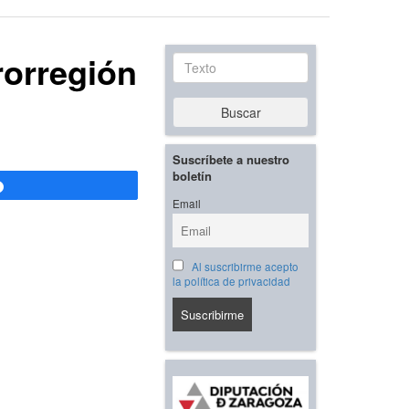
rorregión
Texto
Buscar
Suscríbete a nuestro
boletín
Compartir
Email
Al suscribirme acepto
la política de privacidad