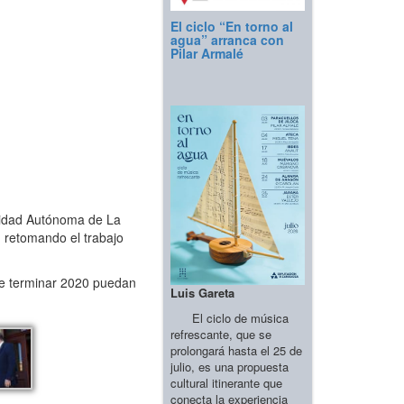
El ciclo “En torno al
agua” arranca con
Pilar Armalé
nidad Autónoma de La
 retomando el trabajo
de terminar 2020 puedan
Luis Gareta
El ciclo de música
refrescante, que se
prolongará hasta el 25 de
julio, es una propuesta
cultural itinerante que
conecta la experiencia