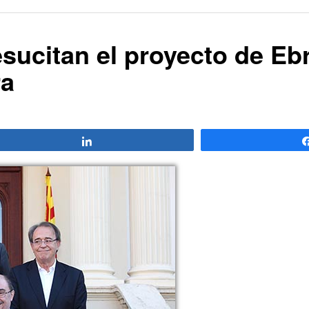
esucitan el proyecto de Eb
ra
Compartir