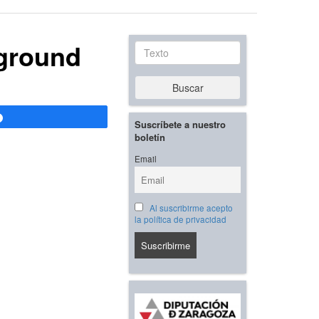
ground
Texto
Buscar
Compartir
Suscríbete a nuestro
boletín
Email
Al suscribirme acepto
la política de privacidad