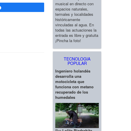
musical en directo con
Compartir
espacios naturales,
termales y localidades
históricamente
vinculadas al agua. En
todas las actuaciones la
entrada es libre y gratuita
¡Pincha la foto!
TECNOLOGIA
POPULAR
Ingeniero holandés
desarrolla una
motocicleta que
funciona con metano
recuperado de los
humedales
Por
Lolita Piedrahita