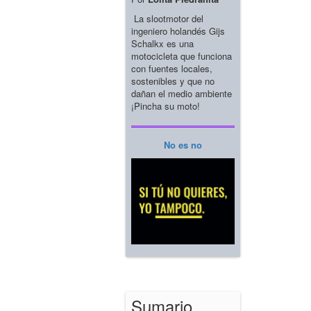
La slootmotor del
ingeniero holandés Gijs
Schalkx es una
motocicleta que funciona
con fuentes locales,
sostenibles y que no
dañan el medio ambiente
¡Pincha su moto!
No es no
Sumario