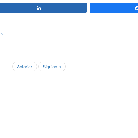
Compartir
as
Anterior
Siguiente