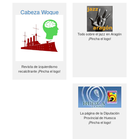
Cabeza Woque
Todo sobre el jazz en Aragón
¡Pincha el logo!
Revista de izquierdismo
recalcitrante ¡Pincha el logo!
La página de la Diputación
Provincial de Huesca
¡Pincha el logo!