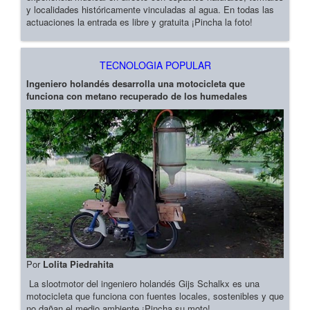
y localidades históricamente vinculadas al agua. En todas las
actuaciones la entrada es libre y gratuita ¡Pincha la foto!
TECNOLOGIA POPULAR
Ingeniero holandés desarrolla una motocicleta que
funciona con metano recuperado de los humedales
Por
Lolita Piedrahita
La slootmotor del ingeniero holandés Gijs Schalkx es una
motocicleta que funciona con fuentes locales, sostenibles y que
no dañan el medio ambiente ¡Pincha su moto!