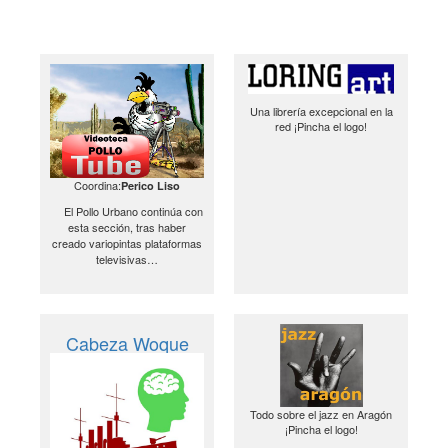
Una librería excepcional en la
red ¡Pincha el logo!
Coordina:
Perico Liso
El Pollo Urbano continúa con
esta sección, tras haber
creado variopintas plataformas
televisivas…
Cabeza Woque
Todo sobre el jazz en Aragón
¡Pincha el logo!