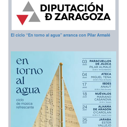
El ciclo “En torno al agua” arranca con Pilar Armalé