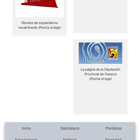
Revista de izquierdismo
recalcitrante ¡Pincha el logo!
La página de la Diputación
Provincial de Huesca
¡Pincha el logo!
Inicio
Naturaleza
Pantallas
Exposiciones
Noticias
Sociedad