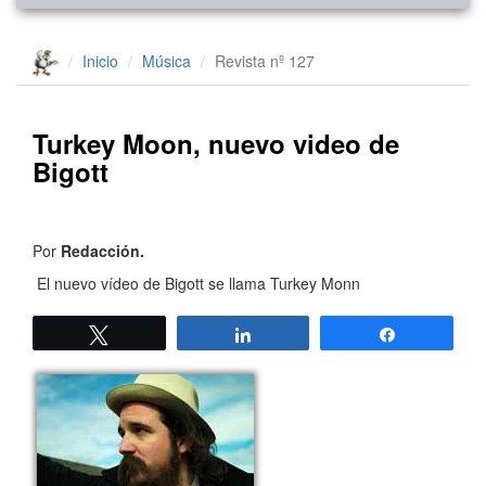
Inicio
Música
Revista nº 127
Turkey Moon, nuevo video de
Bigott
Por
Redacción.
El nuevo vídeo de Bigott se llama Turkey Monn
Twittear
Compartir
Compartir