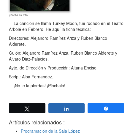
¡Pincha su foto!
La canción se llama Turkey Moon, fue rodado en el Teatro
Arbolé en Febrero. He aquí la ficha técnica:
Directores: Alejandro Ramírez Ariza y Ruben Blanco
Alderete.
Guión: Alejandro Ramírez Ariza, Ruben Blanco Alderete y
Alvaro Diaz-Palacios.
Ayte. de Dirección y Producción: Aitana Enciso
Script: Alba Fernandez.
¡No te la pierdas! ¡Pinchala!
Twittear
Compartir
Compartir
Artículos relacionados :
Programación de la Sala López