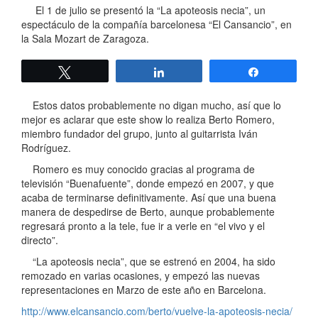
El 1 de julio se presentó la “La apoteosis necia”, un
espectáculo de la compañía barcelonesa “El Cansancio”, en
la Sala Mozart de Zaragoza.
Twittear
Compartir
Compartir
Estos datos probablemente no digan mucho, así que lo
mejor es aclarar que este show lo realiza Berto Romero,
miembro fundador del grupo, junto al guitarrista Iván
Rodríguez.
Romero es muy conocido gracias al programa de
televisión “Buenafuente”, donde empezó en 2007, y que
acaba de terminarse definitivamente. Así que una buena
manera de despedirse de Berto, aunque probablemente
regresará pronto a la tele, fue ir a verle en “el vivo y el
directo”.
“La apoteosis necia”, que se estrenó en 2004, ha sido
remozado en varias ocasiones, y empezó las nuevas
representaciones en Marzo de este año en Barcelona.
http://www.elcansancio.com/berto/vuelve-la-apoteosis-necia/