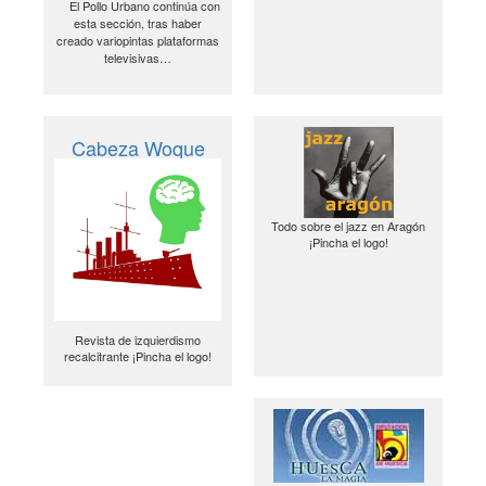
El Pollo Urbano continúa con
esta sección, tras haber
creado variopintas plataformas
televisivas…
Cabeza Woque
Todo sobre el jazz en Aragón
¡Pincha el logo!
Revista de izquierdismo
recalcitrante ¡Pincha el logo!