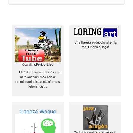
Una librería excepcional en la
red ¡Pincha el logo!
Coordina:
Perico Liso
El Pollo Urbano continúa con
esta sección, tras haber
creado variopintas plataformas
televisivas…
Cabeza Woque
Todo sobre el jazz en Aragón