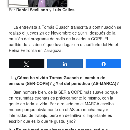
Por
Daniel Sevillano
y
Luis Calles
La entrevista a Tomás Guasch transcrita a continuación se
realizó el jueves 24 de Noviembre de 2011, después de la
emisión del programa de radio de la cadena COPE ’El
partido de las doce’, que tuvo lugar en el auditorio del Hotel
Reina Petronila en Zaragoza.
Twittear
Compartir
Compartir
1. ¿Cómo ha vivido Tomás Guasch el cambio de
emisora (SER-COPE)? ¿Y el del periódico (AS-MARCA)?
Bien hombre bien, de la SER a COPE más suave porque
en resumidas cuentas es prácticamente lo mismo, con la
gente de toda la vida. Por otro lado en el MARCA escribo
menos porque obviamente en el AS era mucha mayor
intensidad de trabajo, pero en definitiva lo importante es
escribir que es lo que te gusta, ¿no?
2. ¿En qué medio te sientes mejor, prensa, radio o