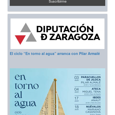
El ciclo “En torno al agua” arranca con Pilar Armalé