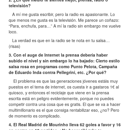
televisión?
A mí me gusta escribir, pero la radio es apasionante. Lo
que menos me gusta es la televisión. Me parece un coñazo:
“Para, enchufa, para…” A mí la radio sin embargo me vuelve
loco.
La verdad es que en la radio se te nota en tu salsa…
(risas)
3. Con el auge de Internet la prensa debería haber
subido el nivel y sin embargo lo ha bajado: Cierto estilo
salsa rosa en programas como Punto Pelota, Campaña
de Eduardo Inda contra Pellegrini, etc. ¿Por qué?
El problema es que las generaciones jóvenes estáis muy
puestos en el tema de internet, os cuesta ir a gastaros 1€ al
quiosco, y entonces el reciclaje que viene en la prensa
escrita está en peligro evidentemente, porque no puedes
competir contra una cosa que es gratis. El que se va a hacer
multimillonario es el que consiga rentabilizar eso, ¿no? Pero
de momento es complicado.
4. El Real Madrid de Mourinho lleva 62 goles a favor y 16