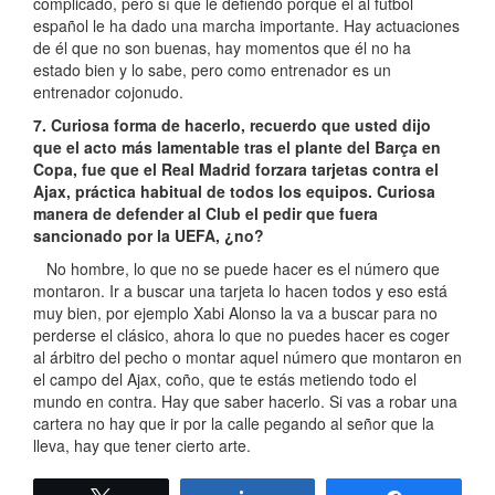
complicado, pero sí que le defiendo porque él al fútbol
español le ha dado una marcha importante. Hay actuaciones
de él que no son buenas, hay momentos que él no ha
estado bien y lo sabe, pero como entrenador es un
entrenador cojonudo.
7. Curiosa forma de hacerlo, recuerdo que usted dijo
que el acto más lamentable tras el plante del Barça en
Copa, fue que el Real Madrid forzara tarjetas contra el
Ajax, práctica habitual de todos los equipos. Curiosa
manera de defender al Club el pedir que fuera
sancionado por la UEFA, ¿no?
No hombre, lo que no se puede hacer es el número que
montaron. Ir a buscar una tarjeta lo hacen todos y eso está
muy bien, por ejemplo Xabi Alonso la va a buscar para no
perderse el clásico, ahora lo que no puedes hacer es coger
al árbitro del pecho o montar aquel número que montaron en
el campo del Ajax, coño, que te estás metiendo todo el
mundo en contra. Hay que saber hacerlo. Si vas a robar una
cartera no hay que ir por la calle pegando al señor que la
lleva, hay que tener cierto arte.