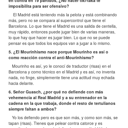
en contra en 19 partidos, ¿No hacer tiki-taka te
imposibilita para ser ofensivo?
El Madrid está teniendo más la pelota y está combinando
más, pero no se compara al supercontrol que tiene el
Barcelona. Lo que tiene el Madrid es una salida de centella,
muy rápido, entonces puede jugar bien de varias maneras,
lo que hay que hacer es jugar bien. Lo que no se puede
pensar es que todos los equipos van a jugar a lo mismo.
5. ¿El Mourinhismo nace porque Mourinho es así o
como reacción contra el anti-Mourinhismo?
Mourinho es así, yo le conocí de traductor (risas) en el
Barcelona y como técnico en el Madrid y es así, no inventa
nada, no finge, simplemente tiene una actitud muy echada
hacia delante.
6. Señor Guasch, ¿por qué no defiende con más
vehemencia al Real Madrid y a su entrenador en la
cadena en la que trabaja, donde el resto de tertulianos
siempre faltan a ambos?
Yo los defiendo pero es que son más, y como son más, se
tapan (risas). Tienes que pelear contra catorce y es