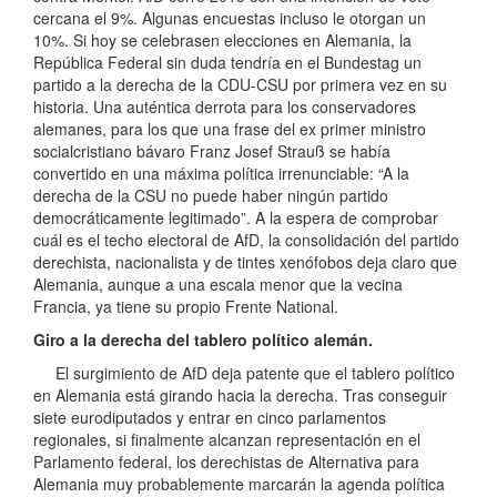
cercana el 9%. Algunas encuestas incluso le otorgan un
10%. Si hoy se celebrasen elecciones en Alemania, la
República Federal sin duda tendría en el Bundestag un
partido a la derecha de la CDU-CSU por primera vez en su
historia. Una auténtica derrota para los conservadores
alemanes, para los que una frase del ex primer ministro
socialcristiano bávaro Franz Josef Strauß se había
convertido en una máxima política irrenunciable: “A la
derecha de la CSU no puede haber ningún partido
democráticamente legitimado”. A la espera de comprobar
cuál es el techo electoral de AfD, la consolidación del partido
derechista, nacionalista y de tintes xenófobos deja claro que
Alemania, aunque a una escala menor que la vecina
Francia, ya tiene su propio Frente National.
Giro a la derecha del tablero político alemán.
El surgimiento de AfD deja patente que el tablero político
en Alemania está girando hacia la derecha. Tras conseguir
siete eurodiputados y entrar en cinco parlamentos
regionales, si finalmente alcanzan representación en el
Parlamento federal, los derechistas de Alternativa para
Alemania muy probablemente marcarán la agenda política