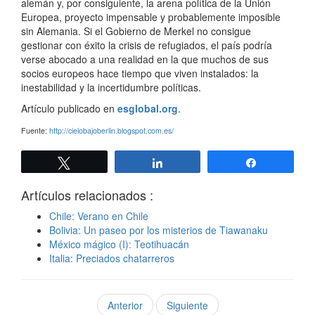
alemán y, por consiguiente, la arena política de la Unión
Europea, proyecto impensable y probablemente imposible
sin Alemania. Si el Gobierno de Merkel no consigue
gestionar con éxito la crisis de refugiados, el país podría
verse abocado a una realidad en la que muchos de sus
socios europeos hace tiempo que viven instalados: la
inestabilidad y la incertidumbre políticas.
Artículo publicado en
esglobal.org
.
Fuente:
http://cielobajoberlin.blogspot.com.es/
Twittear
Compartir
Compartir
Artículos relacionados :
Chile: Verano en Chile
Bolivia: Un paseo por los misterios de Tiawanaku
México mágico (I): Teotihuacán
Italia: Preciados chatarreros
Anterior
Siguiente