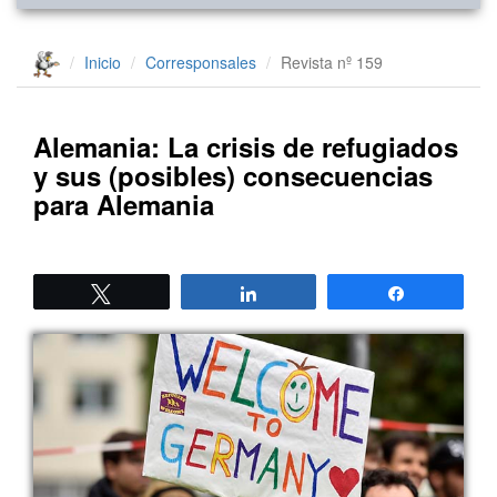
Inicio
Corresponsales
Revista nº 159
Alemania: La crisis de refugiados
y sus (posibles) consecuencias
para Alemania
Twittear
Compartir
Compartir