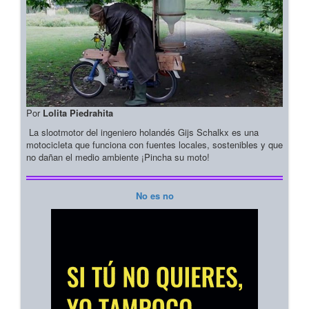
Por
Lolita Piedrahita
La slootmotor del ingeniero holandés Gijs Schalkx es una
motocicleta que funciona con fuentes locales, sostenibles y que
no dañan el medio ambiente ¡Pincha su moto!
No es no