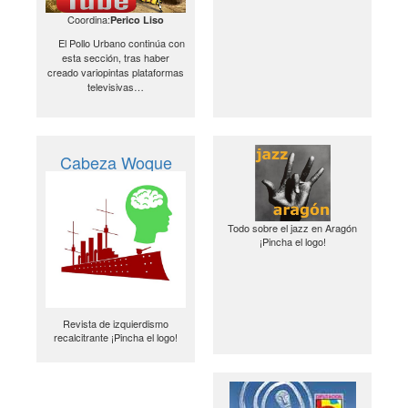
Coordina:
Perico Liso
El Pollo Urbano continúa con
esta sección, tras haber
creado variopintas plataformas
televisivas…
Cabeza Woque
Todo sobre el jazz en Aragón
¡Pincha el logo!
Revista de izquierdismo
recalcitrante ¡Pincha el logo!