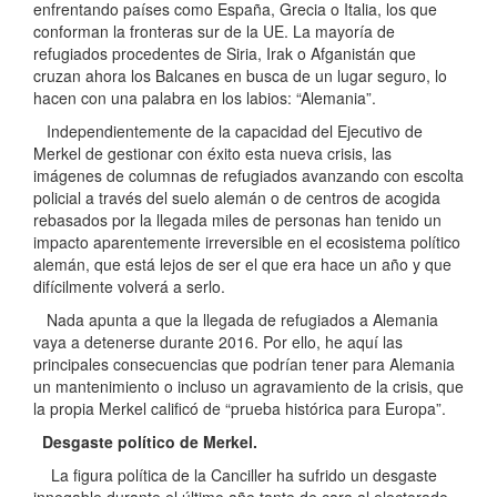
enfrentando países como España, Grecia o Italia, los que
conforman la fronteras sur de la UE. La mayoría de
refugiados procedentes de Siria, Irak o Afganistán que
cruzan ahora los Balcanes en busca de un lugar seguro, lo
hacen con una palabra en los labios: “Alemania”.
Independientemente de la capacidad del Ejecutivo de
Merkel de gestionar con éxito esta nueva crisis, las
imágenes de columnas de refugiados avanzando con escolta
policial a través del suelo alemán o de centros de acogida
rebasados por la llegada miles de personas han tenido un
impacto aparentemente irreversible en el ecosistema político
alemán, que está lejos de ser el que era hace un año y que
difícilmente volverá a serlo.
Nada apunta a que la llegada de refugiados a Alemania
vaya a detenerse durante 2016. Por ello, he aquí las
principales consecuencias que podrían tener para Alemania
un mantenimiento o incluso un agravamiento de la crisis, que
la propia Merkel calificó de “prueba histórica para Europa”.
Desgaste político de Merkel.
La figura política de la Canciller ha sufrido un desgaste
innegable durante el último año tanto de cara al electorado