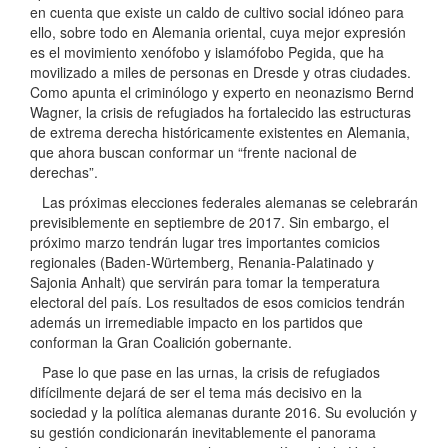
en cuenta que existe un caldo de cultivo social idóneo para
ello, sobre todo en Alemania oriental, cuya mejor expresión
es el movimiento xenófobo y islamófobo Pegida, que ha
movilizado a miles de personas en Dresde y otras ciudades.
Como apunta el criminólogo y experto en neonazismo Bernd
Wagner, la crisis de refugiados ha fortalecido las estructuras
de extrema derecha históricamente existentes en Alemania,
que ahora buscan conformar un “frente nacional de
derechas”.
Las próximas elecciones federales alemanas se celebrarán
previsiblemente en septiembre de 2017. Sin embargo, el
próximo marzo tendrán lugar tres importantes comicios
regionales (Baden-Würtemberg, Renania-Palatinado y
Sajonia Anhalt) que servirán para tomar la temperatura
electoral del país. Los resultados de esos comicios tendrán
además un irremediable impacto en los partidos que
conforman la Gran Coalición gobernante.
Pase lo que pase en las urnas, la crisis de refugiados
difícilmente dejará de ser el tema más decisivo en la
sociedad y la política alemanas durante 2016. Su evolución y
su gestión condicionarán inevitablemente el panorama