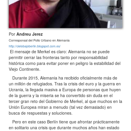
Por
Andreu Jerez
Corresponsal del Pollo Urbano en Alemania
http://cielobajoberlin.blogspot.com.es/
El mensaje de Merkel es claro: Alemania no se puede
permitir cerrar las fronteras tanto por responsabilidad
histórica como para evitar poner en peligro la estabilidad del
Viejo Continente.
Durante 2015, Alemania ha recibido oficialmente más de
un millón de refugiados. Tras la crisis del euro y la guerra en
Ucrania, la llegada masiva a Europa de personas que huyen
de la guerra y la miseria se ha convertido sin duda en el
tercer gran reto del Gobierno de Merkel, al que muchos en la
Unión Europea miran a menudo (tal vez demasiado) en
busca de respuestas y soluciones.
Pero en este caso Berlín tiene que afrontar prácticamente
en solitario una crisis que durante muchos años han estado