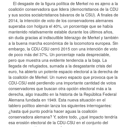
El desgaste de la figura política de Merkel no es ajeno a la
coalición conservadora que lidera (democristianos de la CDU
y sus socios socialcristianos bávaros de la CSU). A finales de
2014, la intención de voto de los conservadores alemanes
superaba con holgura el 40%, un porcentaje que se había
mantenido relativamente estable durante los últimos años,
sin duda gracias al indiscutible liderazgo de Merkel y también
a la buena marcha económica de la locomotora europea. Sin
embargo, la CDU-CSU cerró 2015 con una intención de voto
de poco más del 37%. Un porcentaje nada despreciable,
pero que muestra una evidente tendencia a la baja. La
llegada de refugiados, sumada a la desgastante crisis del
euro, ha abierto un potente espacio electoral a la derecha de
la coalición de Merkel. Un nuevo espacio que provoca que la
CDU-CSU esté perdiendo una importante cantidad de votos
conservadores que buscan otra opción electoral más a la
derecha, algo inaudito en la historia de la República Federal
Alemana fundada en 1949. Esta nueva situación en el
tablero político alemán lanza los siguientes interrogantes:
¿hasta qué punto podría hacer aguas la coalición
conservadora alemana? Y, sobre todo, ¿qué impacto tendría
esa erosión electoral de la CDU-CSU en el conjunto del