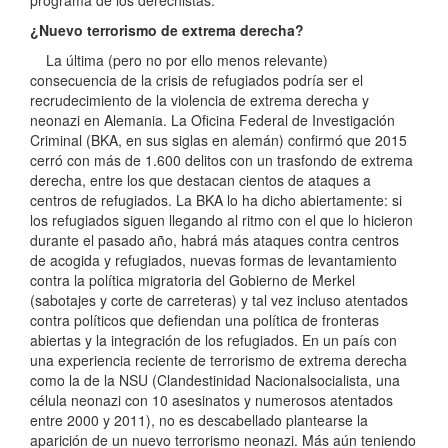
¿Nuevo terrorismo de extrema derecha?
La última (pero no por ello menos relevante)
consecuencia de la crisis de refugiados podría ser el
recrudecimiento de la violencia de extrema derecha y
neonazi en Alemania. La Oficina Federal de Investigación
Criminal (BKA, en sus siglas en alemán) confirmó que 2015
cerró con más de 1.600 delitos con un trasfondo de extrema
derecha, entre los que destacan cientos de ataques a
centros de refugiados. La BKA lo ha dicho abiertamente: si
los refugiados siguen llegando al ritmo con el que lo hicieron
durante el pasado año, habrá más ataques contra centros
de acogida y refugiados, nuevas formas de levantamiento
contra la política migratoria del Gobierno de Merkel
(sabotajes y corte de carreteras) y tal vez incluso atentados
contra políticos que defiendan una política de fronteras
abiertas y la integración de los refugiados. En un país con
una experiencia reciente de terrorismo de extrema derecha
como la de la NSU (Clandestinidad Nacionalsocialista, una
célula neonazi con 10 asesinatos y numerosos atentados
entre 2000 y 2011), no es descabellado plantearse la
aparición de un nuevo terrorismo neonazi. Más aún teniendo