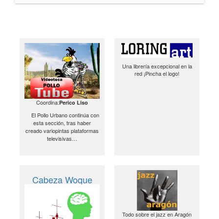
Una librería excepcional en la
red ¡Pincha el logo!
Coordina:
Perico Liso
El Pollo Urbano continúa con
esta sección, tras haber
creado variopintas plataformas
televisivas…
Cabeza Woque
Todo sobre el jazz en Aragón