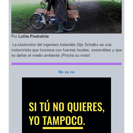
Por
Lolita Piedrahita
La slootmotor del ingeniero holandés Gijs Schalkx es una
motocicleta que funciona con fuentes locales, sostenibles y que
no dañan el medio ambiente ¡Pincha su moto!
No es no