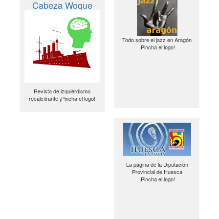
Cabeza Woque
Todo sobre el jazz en Aragón
¡Pincha el logo!
Revista de izquierdismo
recalcitrante ¡Pincha el logo!
La página de la Diputación
Provincial de Huesca
¡Pincha el logo!