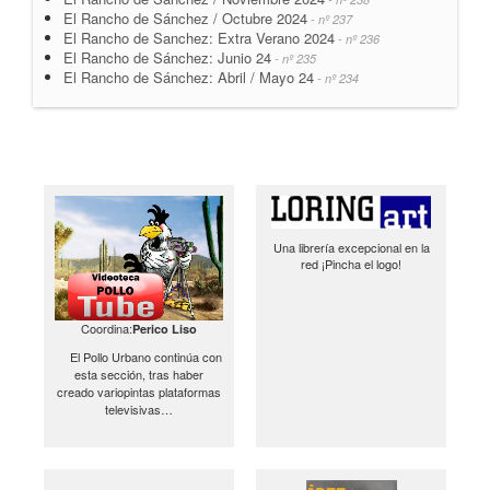
El Rancho de Sánchez / Octubre 2024
- nº 237
El Rancho de Sanchez: Extra Verano 2024
- nº 236
El Rancho de Sánchez: Junio 24
- nº 235
El Rancho de Sánchez: Abril / Mayo 24
- nº 234
Una librería excepcional en la
red ¡Pincha el logo!
Coordina:
Perico Liso
El Pollo Urbano continúa con
esta sección, tras haber
creado variopintas plataformas
televisivas…