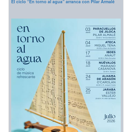
El ciclo “En torno al agua” arranca con Pilar Armalé