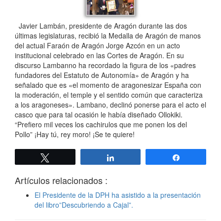
Javier Lambán, presidente de Aragón durante las dos
últimas legislaturas, recibió la Medalla de Aragón de manos
del actual Faraón de Aragón Jorge Azcón en un acto
institucional celebrado en las Cortes de Aragón. En su
discurso Lambanno ha recordado la figura de los «padres
fundadores del Estatuto de Autonomía» de Aragón y ha
señalado que es «el momento de aragonesizar España con
la moderación, el temple y el sentido común que caracteriza
a los aragoneses». Lambano, declinó ponerse para el acto el
casco que para tal ocasión le había diseñado Ollokiki.
“Prefiero mil veces los cachirulos que me ponen los del
Pollo” ¡Hay tú, rey moro! ¡Se te quiere!
Twittear
Compartir
Compartir
Artículos relacionados :
El Presidente de la DPH ha asistido a la presentación
del libro”Descubriendo a Cajal”.