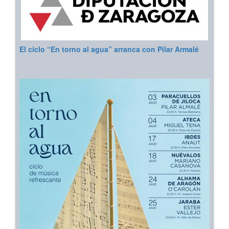
El ciclo “En torno al agua” arranca con Pilar Armalé