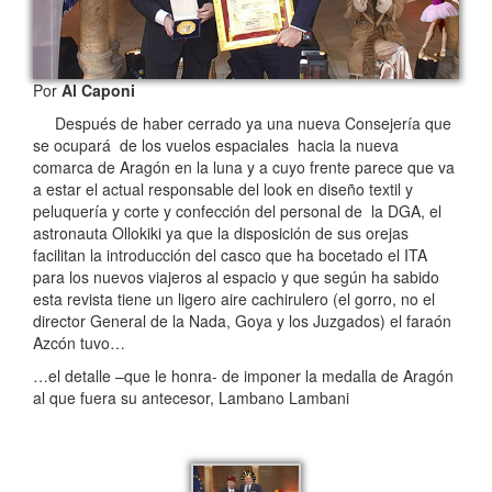
Por
Al Caponi
Después de haber cerrado ya una nueva Consejería que
se ocupará de los vuelos espaciales hacia la nueva
comarca de Aragón en la luna y a cuyo frente parece que va
a estar el actual responsable del look en diseño textil y
peluquería y corte y confección del personal de la DGA, el
astronauta Ollokiki ya que la disposición de sus orejas
facilitan la introducción del casco que ha bocetado el ITA
para los nuevos viajeros al espacio y que según ha sabido
esta revista tiene un ligero aire cachirulero (el gorro, no el
director General de la Nada, Goya y los Juzgados) el faraón
Azcón tuvo…
…el detalle –que le honra- de imponer la medalla de Aragón
al que fuera su antecesor, Lambano Lambani