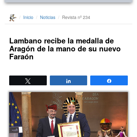
Inicio
Noticias
Revista nº 234
Lambano recibe la medalla de
Aragón de la mano de su nuevo
Faraón
Twittear
Compartir
Compartir