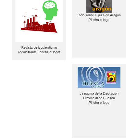
Todo sobre el jazz en Aragón
¡Pincha el logo!
Revista de izquierdismo
recalcitrante ¡Pincha el logo!
La página de la Diputación
Provincial de Huesca
¡Pincha el logo!