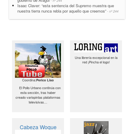
gobierno de Aragol
- nº 244
Isaac Claver: “esta sentencia del Supremo muestra que
nuestra tierra nunca rebla por aquello que creemos”
- nº 244
Una librería excepcional en la
red ¡Pincha el logo!
Coordina:
Perico Liso
El Pollo Urbano continúa con
esta sección, tras haber
creado variopintas plataformas
televisivas…
Cabeza Woque