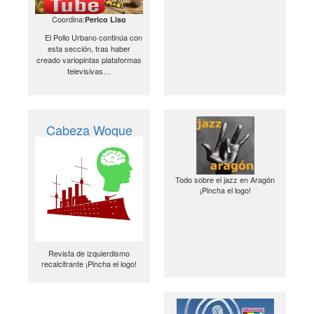
Coordina:
Perico Liso
El Pollo Urbano continúa con
esta sección, tras haber
creado variopintas plataformas
televisivas…
Cabeza Woque
Todo sobre el jazz en Aragón
¡Pincha el logo!
Revista de izquierdismo
recalcitrante ¡Pincha el logo!