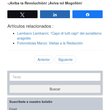
-¡Aviba ta Revoluchión! ¡Aviva tol Mogollón!
Twittear
Compartir
Compartir
Artículos relacionados :
Lambano Lambanni, “Capo di tutti capi” del socialismo
aragolés
Fotonoticias Marzo: Visitas a la Redacción
Anterior
Siguiente
Texto
Buscar
Suscríbete a nuestro boletín
Email