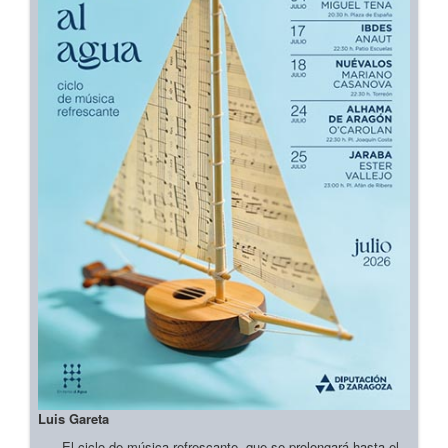
Luis Gareta
El ciclo de música refrescante, que se prolongará hasta el