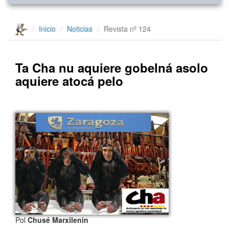
Inicio
Noticias
Revista nº 124
Ta Cha nu aquiere gobelná asolo
aquiere atocá pelo
Pol
Chusé Marxilenin