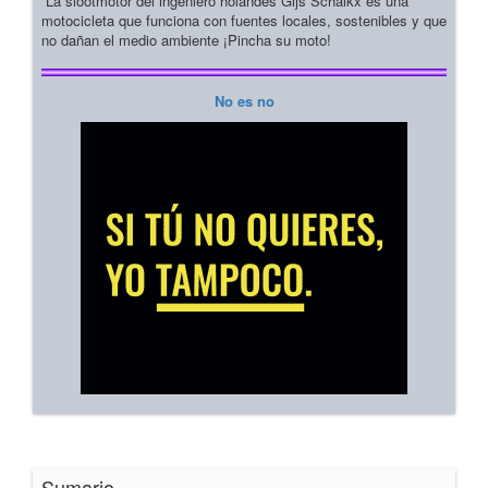
La slootmotor del ingeniero holandés Gijs Schalkx es una
motocicleta que funciona con fuentes locales, sostenibles y que
no dañan el medio ambiente ¡Pincha su moto!
No es no
Sumario