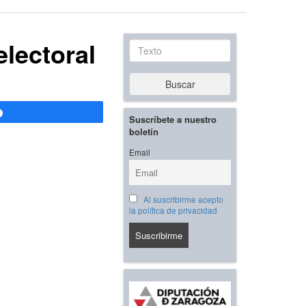
electoral
Texto
Buscar
Compartir
Suscríbete a nuestro
boletín
Email
Al suscribirme acepto
la política de privacidad