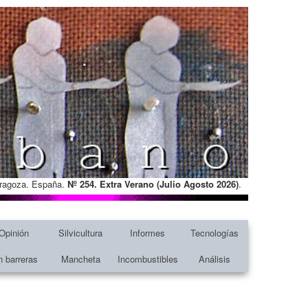
Zaragoza. España.
Nº 254. Extra Verano (Julio Agosto
2026)
.
Opinión
Silvicultura
Informes
Tecnologías
n barreras
Mancheta
Incombustibles
Análisis