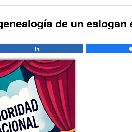
genealogía de un eslogan 
Compartir